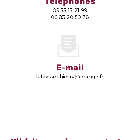
Téléphones
05 55 17 21 99
06 83 20 59 78
E-mail
lafaysse.thierry@orange.fr