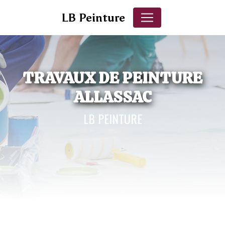
Panneau de gestion des cookies
LB Peinture
TRAVAUX DE PEINTURE
ALLASSAC
LB PEINTURE