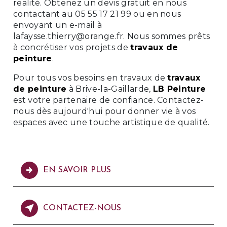
réalité. Obtenez un devis gratuit en nous
contactant au 05 55 17 21 99 ou en nous
envoyant un e-mail à
lafaysse.thierry@orange.fr. Nous sommes prêts
à concrétiser vos projets de
travaux de
peinture
.
Pour tous vos besoins en travaux de
travaux
de peinture
à Brive-la-Gaillarde,
LB Peinture
est votre partenaire de confiance. Contactez-
nous dès aujourd'hui pour donner vie à vos
espaces avec une touche artistique de qualité.
EN SAVOIR PLUS
CONTACTEZ-NOUS