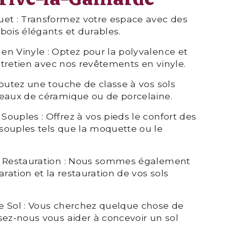
uet : Transformez votre espace avec des
bois élégants et durables.
n Vinyle : Optez pour la polyvalence et
entretien avec nos revêtements en vinyle.
joutez une touche de classe à vos sols
reaux de céramique ou de porcelaine.
ouples : Offrez à vos pieds le confort des
souples tels que la moquette ou le
t Restauration : Nous sommes également
aration et la restauration de vos sols
e Sol : Vous cherchez quelque chose de
sez-nous vous aider à concevoir un sol