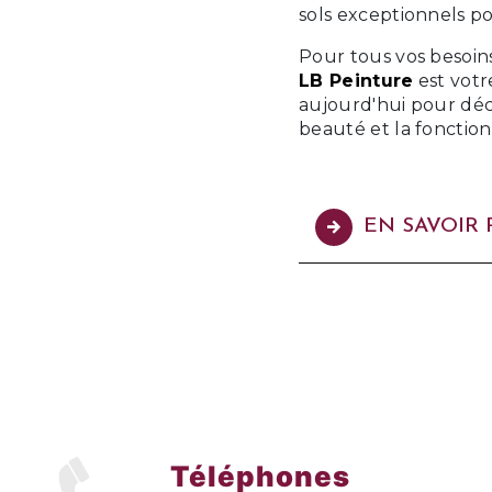
sols exceptionnels p
Pour tous vos besoin
LB Peinture
est votr
aujourd'hui pour dé
beauté et la fonctionn
EN SAVOIR 
Téléphones