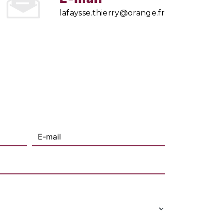
lafaysse.thierry@orange.fr