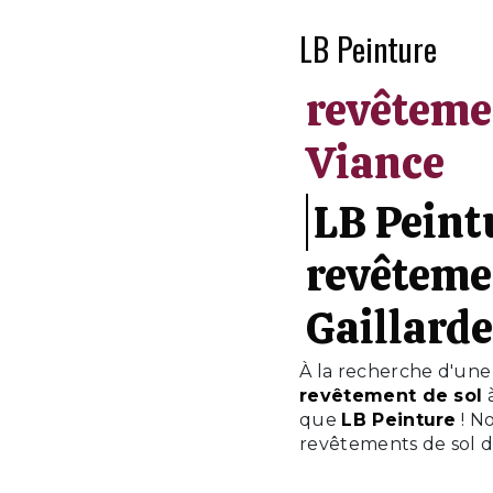
LB Peinture
revêtemen
Viance
LB Peintu
revêtemen
Gaillarde
À la recherche d'une
revêtement de sol
à
que
LB Peinture
! N
revêtements de sol da