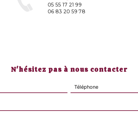
05 55 17 21 99
06 83 20 59 78
N'hésitez pas à nous contacter