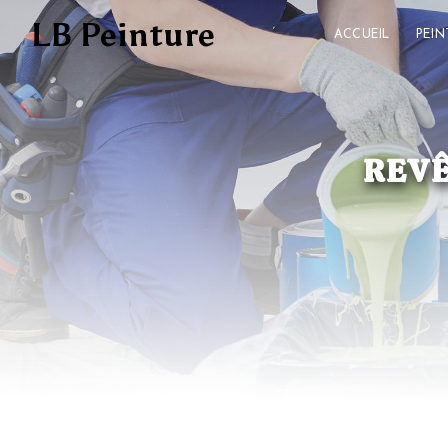
Panneau de gestion des cookies
LB Peinture
ACCUEIL
PEIN
REVÊ