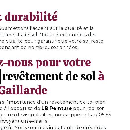
t durabilité
ous mettons l'accent sur la qualité et la
vêtements de sol. Nous sélectionnons des
e qualité pour garantir que votre sol reste
 pendant de nombreuses années.
z-nous pour votre
e
revêtement de sol
à
Gaillarde
is l'importance d'un revêtement de sol bien
ce à l'expertise de
LB Peinture
pour réaliser
ez un devis gratuit en nous appelant au 05 55
envoyant un e-mail à
nge.fr. Nous sommes impatients de créer des