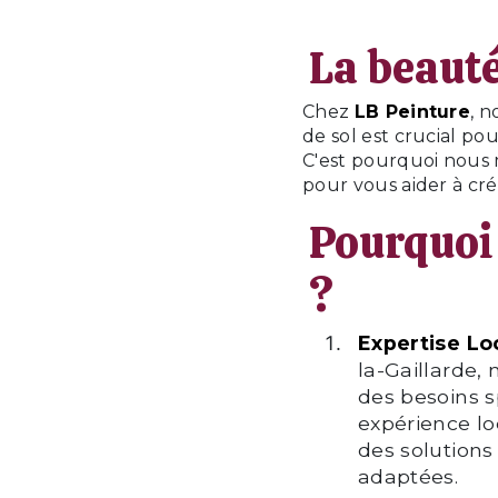
La beauté
Chez
LB Peinture
, 
de sol est crucial po
C'est pourquoi nous 
pour vous aider à cré
Pourquoi
?
Expertise Lo
la-Gaillarde,
des besoins s
expérience lo
des solution
adaptées.