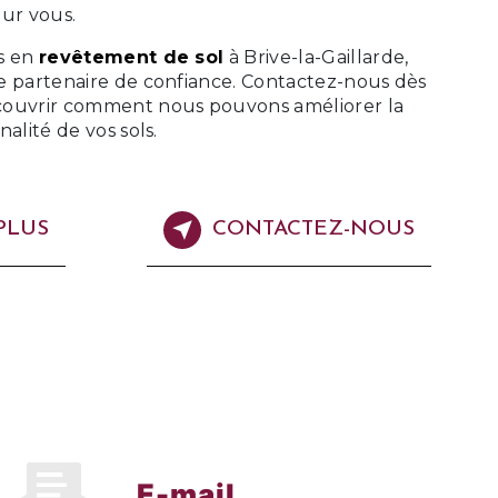
our vous.
s en
revêtement de sol
à Brive-la-Gaillarde,
e partenaire de confiance. Contactez-nous dès
couvrir comment nous pouvons améliorer la
alité de vos sols.
PLUS
CONTACTEZ-NOUS
E-mail