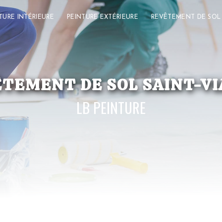
TURE INTÉRIEURE
PEINTURE EXTÉRIEURE
REVÊTEMENT DE SOL
TEMENT DE SOL SAINT-V
LB PEINTURE