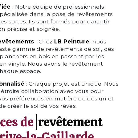
fiée
: Notre équipe de professionnels
 spécialisée dans la pose de revêtements
es sortes. Ils sont formés pour garantir
on précise et soignée.
Revêtements
: Chez
LB Peinture
, nous
vaste gamme de revêtements de sol, des
planchers en bois en passant par les
en vinyle. Nous avons le revêtement
chaque espace.
onnalisé
: Chaque projet est unique. Nous
n étroite collaboration avec vous pour
os préférences en matière de design et
 de créer le sol de vos rêves.
ices de
revêtement
rive-la-Gaillarde