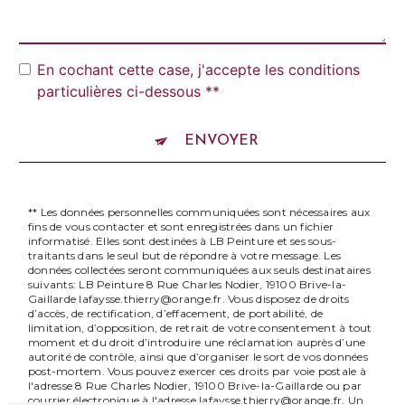
En cochant cette case, j'accepte les conditions
particulières ci-dessous **
ENVOYER
** Les données personnelles communiquées sont nécessaires aux
fins de vous contacter et sont enregistrées dans un fichier
informatisé. Elles sont destinées à LB Peinture et ses sous-
traitants dans le seul but de répondre à votre message. Les
données collectées seront communiquées aux seuls destinataires
suivants: LB Peinture 8 Rue Charles Nodier, 19100 Brive-la-
Gaillarde lafaysse.thierry@orange.fr. Vous disposez de droits
d’accès, de rectification, d’effacement, de portabilité, de
limitation, d’opposition, de retrait de votre consentement à tout
moment et du droit d’introduire une réclamation auprès d’une
autorité de contrôle, ainsi que d’organiser le sort de vos données
post-mortem. Vous pouvez exercer ces droits par voie postale à
l'adresse 8 Rue Charles Nodier, 19100 Brive-la-Gaillarde ou par
courrier électronique à l'adresse lafaysse.thierry@orange.fr. Un