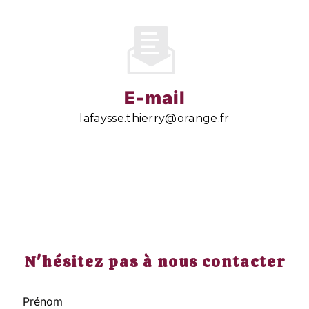
E-mail
lafaysse.thierry@orange.fr
N'hésitez pas à nous contacter