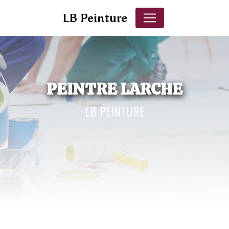
Panneau de gestion des cookies
LB Peinture
PEINTRE LARCHE
LB PEINTURE