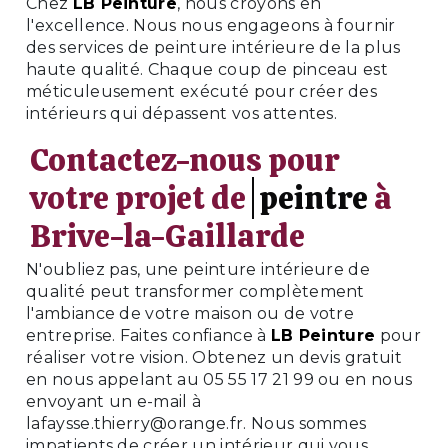
Chez
LB Peinture
, nous croyons en
l'excellence. Nous nous engageons à fournir
des services de peinture intérieure de la plus
haute qualité. Chaque coup de pinceau est
méticuleusement exécuté pour créer des
intérieurs qui dépassent vos attentes.
Contactez-nous pour
votre projet de
peintre
à
Brive-la-Gaillarde
N'oubliez pas, une peinture intérieure de
qualité peut transformer complètement
l'ambiance de votre maison ou de votre
entreprise. Faites confiance à
LB Peinture
pour
réaliser votre vision. Obtenez un devis gratuit
en nous appelant au 05 55 17 21 99 ou en nous
envoyant un e-mail à
lafaysse.thierry@orange.fr. Nous sommes
impatients de créer un intérieur qui vous