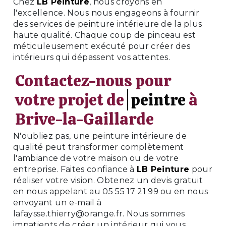
Chez
LB Peinture
, nous croyons en
l'excellence. Nous nous engageons à fournir
des services de peinture intérieure de la plus
haute qualité. Chaque coup de pinceau est
méticuleusement exécuté pour créer des
intérieurs qui dépassent vos attentes.
Contactez-nous pour
votre projet de
peintre
à
Brive-la-Gaillarde
N'oubliez pas, une peinture intérieure de
qualité peut transformer complètement
l'ambiance de votre maison ou de votre
entreprise. Faites confiance à
LB Peinture
pour
réaliser votre vision. Obtenez un devis gratuit
en nous appelant au 05 55 17 21 99 ou en nous
envoyant un e-mail à
lafaysse.thierry@orange.fr. Nous sommes
impatients de créer un intérieur qui vous