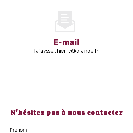
E-mail
lafaysse.thierry@orange.fr
N'hésitez pas à nous contacter