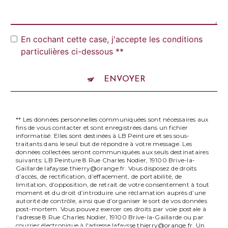
En cochant cette case, j'accepte les conditions
particulières ci-dessous **
ENVOYER
** Les données personnelles communiquées sont nécessaires aux
fins de vous contacter et sont enregistrées dans un fichier
informatisé. Elles sont destinées à LB Peinture et ses sous-
traitants dans le seul but de répondre à votre message. Les
données collectées seront communiquées aux seuls destinataires
suivants: LB Peinture 8 Rue Charles Nodier, 19100 Brive-la-
Gaillarde lafaysse.thierry@orange.fr. Vous disposez de droits
d’accès, de rectification, d’effacement, de portabilité, de
limitation, d’opposition, de retrait de votre consentement à tout
moment et du droit d’introduire une réclamation auprès d’une
autorité de contrôle, ainsi que d’organiser le sort de vos données
post-mortem. Vous pouvez exercer ces droits par voie postale à
l'adresse 8 Rue Charles Nodier, 19100 Brive-la-Gaillarde ou par
courrier électronique à l'adresse lafaysse.thierry@orange.fr. Un