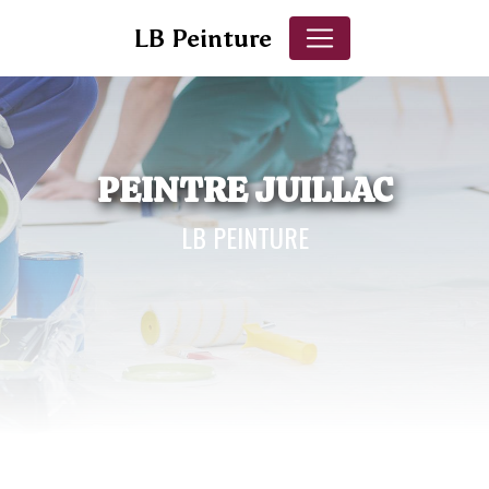
Panneau de gestion des cookies
LB Peinture
PEINTRE JUILLAC
LB PEINTURE