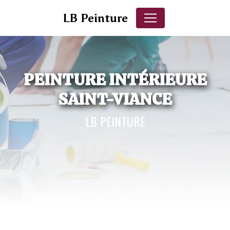
Panneau de gestion des cookies
LB Peinture
PEINTURE INTÉRIEURE
SAINT-VIANCE
LB PEINTURE