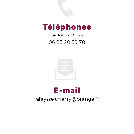
Téléphones
05 55 17 21 99
06 83 20 59 78
E-mail
lafaysse.thierry@orange.fr