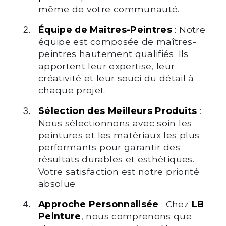
même de votre communauté.
Équipe de Maîtres-Peintres
: Notre
équipe est composée de maîtres-
peintres hautement qualifiés. Ils
apportent leur expertise, leur
créativité et leur souci du détail à
chaque projet.
Sélection des Meilleurs Produits
:
Nous sélectionnons avec soin les
peintures et les matériaux les plus
performants pour garantir des
résultats durables et esthétiques.
Votre satisfaction est notre priorité
absolue.
Approche Personnalisée
: Chez
LB
Peinture
, nous comprenons que