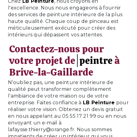
Chez
LB Peinture
, nous croyons en
l'excellence. Nous nous engageons à fournir
des services de peinture intérieure de la plus
haute qualité. Chaque coup de pinceau est
méticuleusement exécuté pour créer des
intérieurs qui dépassent vos attentes.
Contactez-nous pour
votre projet de
peintre
à
Brive-la-Gaillarde
N'oubliez pas, une peinture intérieure de
qualité peut transformer complètement
l'ambiance de votre maison ou de votre
entreprise. Faites confiance à
LB Peinture
pour
réaliser votre vision. Obtenez un devis gratuit
en nous appelant au 05 55 17 21 99 ou en nous
envoyant un e-mail à
lafaysse.thierry@orange.fr. Nous sommes
impatients de créer un intérieur qui vous