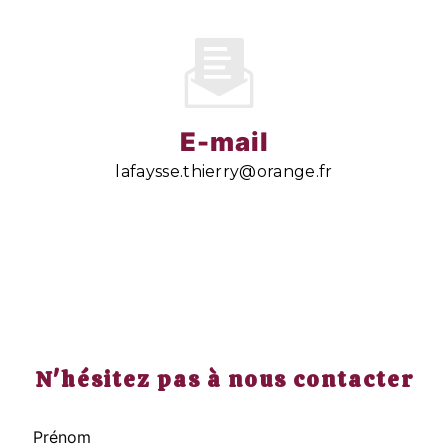
E-mail
lafaysse.thierry@orange.fr
N'hésitez pas à nous contacter