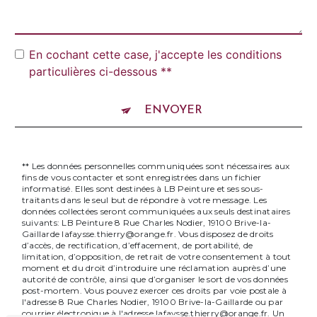
En cochant cette case, j'accepte les conditions
particulières ci-dessous **
ENVOYER
** Les données personnelles communiquées sont nécessaires aux
fins de vous contacter et sont enregistrées dans un fichier
informatisé. Elles sont destinées à LB Peinture et ses sous-
traitants dans le seul but de répondre à votre message. Les
données collectées seront communiquées aux seuls destinataires
suivants: LB Peinture 8 Rue Charles Nodier, 19100 Brive-la-
Gaillarde lafaysse.thierry@orange.fr. Vous disposez de droits
d’accès, de rectification, d’effacement, de portabilité, de
limitation, d’opposition, de retrait de votre consentement à tout
moment et du droit d’introduire une réclamation auprès d’une
autorité de contrôle, ainsi que d’organiser le sort de vos données
post-mortem. Vous pouvez exercer ces droits par voie postale à
l'adresse 8 Rue Charles Nodier, 19100 Brive-la-Gaillarde ou par
courrier électronique à l'adresse lafaysse.thierry@orange.fr. Un