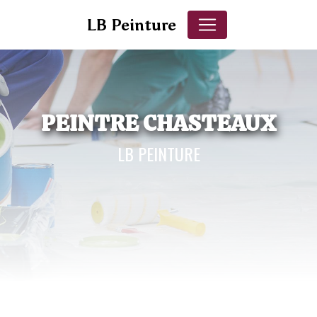
Panneau de gestion des cookies
LB Peinture
PEINTRE CHASTEAUX
LB PEINTURE